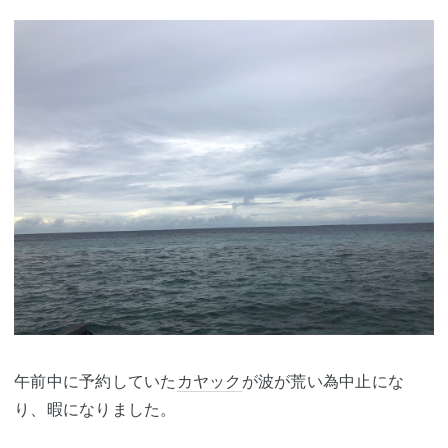
午前中に予約していた
カヤック
が波が荒い為中止にな
り、暇になりました。