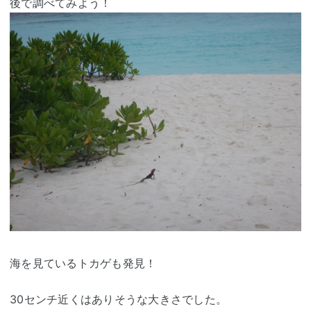
後で調べてみよう！
海を見ているトカゲも発見！
30センチ近くはありそうな大きさでした。