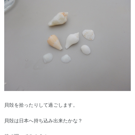
貝殻を拾ったりして過ごします。
貝殻は日本へ持ち込み出来たかな？