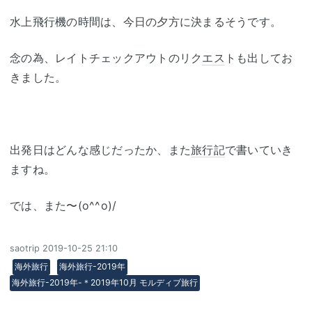
水上飛行機の時間は、今日の夕方に決まるそうです。
念の為、レイトチェックアウトのリク
エス
トも出してお
きました。
出発日はどんな感じだったか、また
旅行記
で書いていき
ますね。
では、また〜(o^^o)/
saotrip
2019-10-25 21:10
海外旅行
海外旅行-2019年
海外旅行-2019年-＊2019年10月 モルディブ旅行