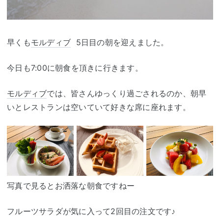
早くも
モルディブ
5日目の朝を迎えました。
今日も7:00に朝食を頂きに行きます。
モルディブ
では、皆さんゆっくり過ごされるのか、朝早
いとレストランは空いていて好きな席に座れます。
写真で見るとお洒落な朝食ですねー
フルーツサラダが気に入って2回目の注文です♪