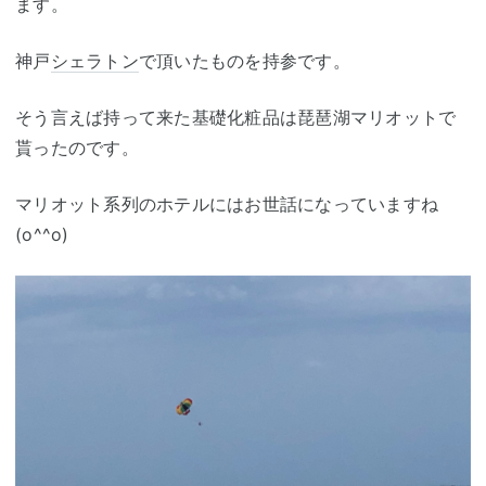
ます。
神戸
シェラトン
で頂いたものを持参です。
そう言えば持って来た基礎化粧品は琵琶湖マリオットで
貰ったのです。
マリオット系列のホテルにはお世話になっていますね
(o^^o)