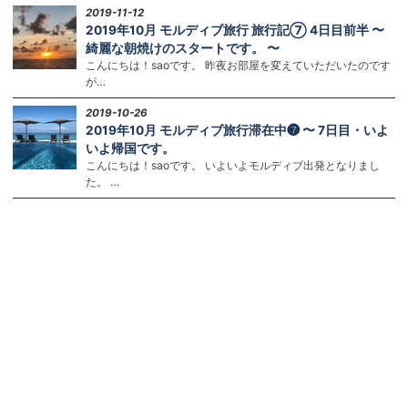
2019-11-12
2019年10月 モルディブ旅行 旅行記⑦ 4日目前半 〜
綺麗な朝焼けのスタートです。 〜
こんにちは！saoです。 昨夜お部屋を変えていただいたのです
が…
2019-10-26
2019年10月 モルディブ旅行滞在中❼ 〜 7日目・いよ
いよ帰国です。
こんにちは！saoです。 いよいよモルディブ出発となりまし
た。 …