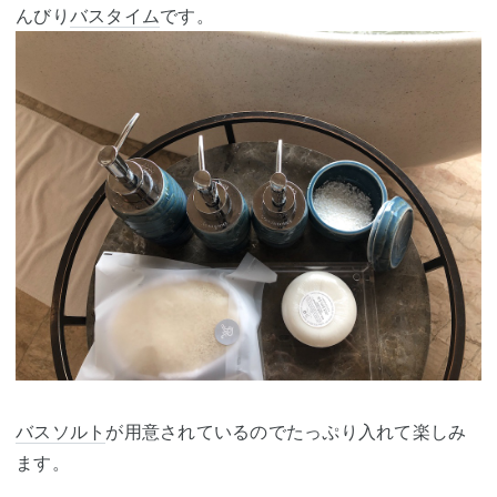
んびり
バスタイム
です。
バスソルト
が用意されているのでたっぷり入れて楽しみ
ます。