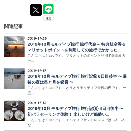
関連記事
2019-11-29
2019年10月モルディブ旅行 旅行代金～ 特典航空券＆
マリオットポイントを利用しての旅行でかかった…
こんにちは！saoです。 マリオットのポイント利用で最高級カ
テ…
2019-11-17
2019年10月 モルディブ旅行 旅行記⑫ 6日目後半 〜 最
後の夜は星と月を鑑賞 〜
こんにちは！saoです。 とうとうモルディブ最後の夜です。 一
度…
2019-11-13
2019年10月 モルディブ旅行 旅行記⑧ 4日目後半 〜
初パラセーリング体験！ 楽しいけど船酔い…
こんにちは！saoです。 モルディブセントレジスではいろいろ
な…