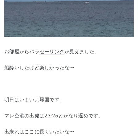
お部屋からパラ
セーリング
が見えました。
船酔いしたけど楽しかったな〜
明日はいよいよ帰国です。
マレ空港の出発は23:25とかなり遅めです。
出来ればここに長くいたいな〜