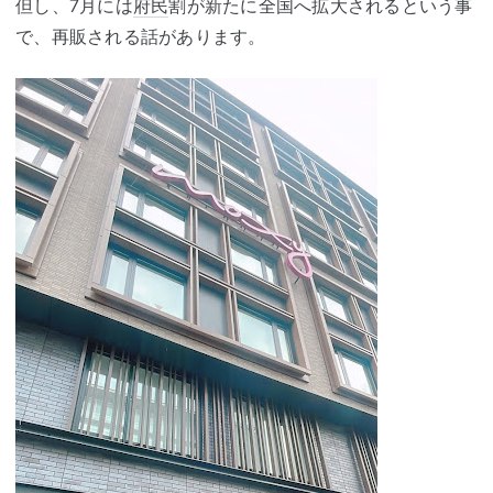
但し、7月には
府民
割が新たに全国へ拡大されるという事
で、再販される話があります。