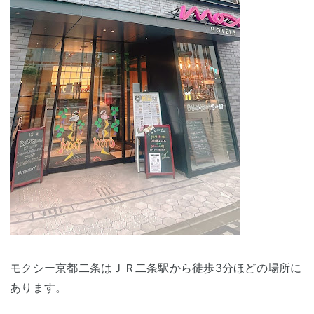
モクシー京都二条はＪＲ
二条駅
から徒歩3分ほどの場所に
あります。