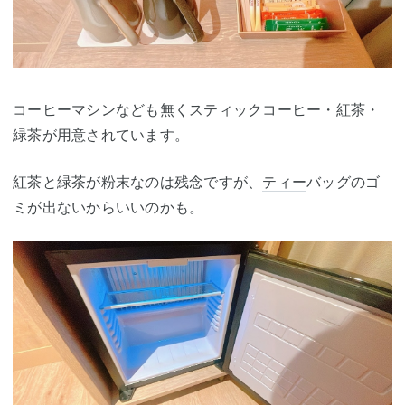
コーヒーマシンなども無くスティックコーヒー・紅茶・
緑茶が用意されています。
紅茶と緑茶が粉末なのは残念ですが、
ティー
バッグのゴ
ミが出ないからいいのかも。