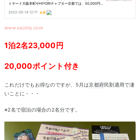
www.saotrip.com
1泊2名23,000円
20,000ポイント付き
これだけでもお得なのですが、5月は
京都府
民割適用で凄
いことに・・・
※2名で宿泊の場合の2名分です。