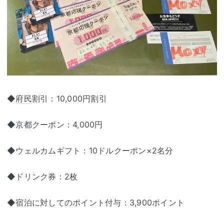
◆
府民
割引：10,000円割引
◆京都クーポン：4,000円
◆ウェルカムギフト：10ドルクーポン×2名分
◆ドリンク券：2枚
◆宿泊に対してのポイント付与：3,900ポイント