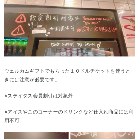
ウェルカムギフトでもらった１０ドルチケットを使うと
きには注意が必要です。
※ステイタス会員割引は対象外
※アイスやこのコーナーのドリンクなど
仕入
れ商品には利
用不可