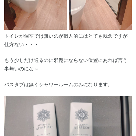
トイレが個室では無いのが個人的にはとても残念ですが
仕方ない・・・
もう少しだけ通るのに邪魔にならない位置にあれば言う
事無いのにな～
バスタブは無くシャワールームのみになります。